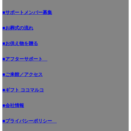
■サポートメンバー募集
■お葬式の流れ
■お供え物を贈る
■アフターサポート
■ご来館／アクセス
■ギフト ココマルコ
■会社情報
■プライバシーポリシー