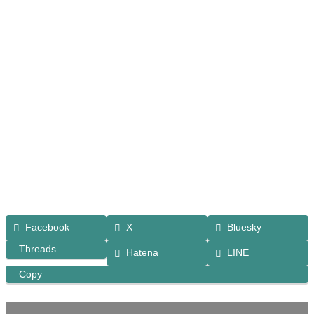
Facebook
X
Bluesky
Threads
Hatena
LINE
Copy